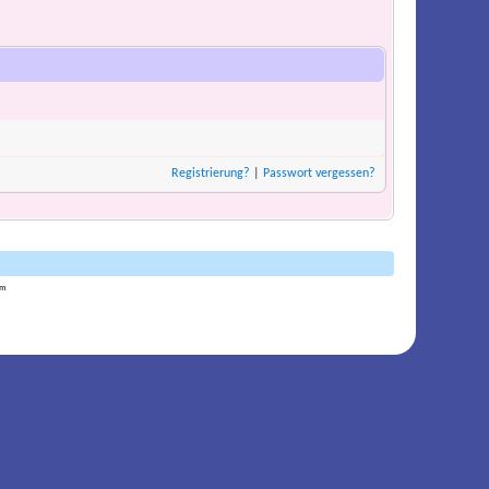
Registrierung?
|
Passwort vergessen?
am