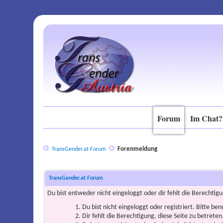
Forum
Im Chat?
Forenmeldung
TransGender.at Forum
TransGender.at Forum
Du bist entweder nicht eingeloggt oder dir fehlt die Berechtigu
Du bist nicht eingeloggt oder registriert. Bitte be
Dir fehlt die Berechtigung, diese Seite zu betrete