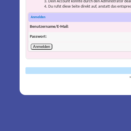
Dein Account könnte durch den Administrator deakt
Du rufst diese Seite direkt auf, anstatt das ents
Anmelden
Benutzername/E-Mail:
Passwort:
B