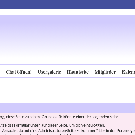
Chat öffnen!
Usergalerie
Hauptseite
Mitglieder
Kalen
ng, diese Seite zu sehen. Grund dafür könnte einer der folgenden sein:
nutze das Formular unten auf dieser Seite, um dich einzuloggen.
n. Versuchst du auf eine Administratoren-Seite zu kommen? Lies in den Forenregel