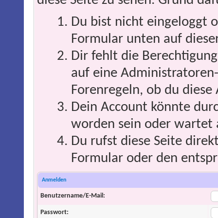
diese Seite zu sehen. Grund daf
Du bist nicht eingeloggt o
Formular unten auf dieser
Dir fehlt die Berechtigung
auf eine Administratoren
Forenregeln, ob du diese 
Dein Account könnte durc
worden sein oder wartet 
Du rufst diese Seite direk
Formular oder den entspr
Anmelden
Benutzername/E-Mail:
Passwort: