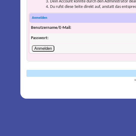
Dein Account könnte durch den Administrator deakt
Du rufst diese Seite direkt auf, anstatt das ents
Anmelden
Benutzername/E-Mail:
Passwort:
B