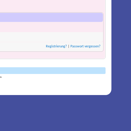
Registrierung?
|
Passwort vergessen?
am