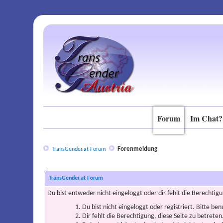
Forum
Im Chat?
Forenmeldung
TransGender.at Forum
TransGender.at Forum
Du bist entweder nicht eingeloggt oder dir fehlt die Berechtigu
Du bist nicht eingeloggt oder registriert. Bitte be
Dir fehlt die Berechtigung, diese Seite zu betrete