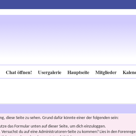
Chat öffnen!
Usergalerie
Hauptseite
Mitglieder
Kalen
ng, diese Seite zu sehen. Grund dafür könnte einer der folgenden sein:
nutze das Formular unten auf dieser Seite, um dich einzuloggen.
n. Versuchst du auf eine Administratoren-Seite zu kommen? Lies in den Forenregel