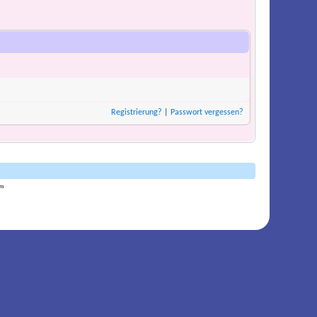
Registrierung?
|
Passwort vergessen?
am