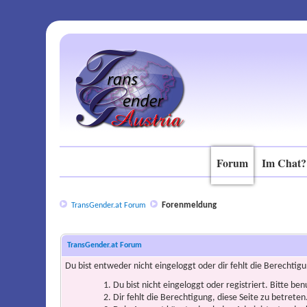
Forum
Im Chat?
Forenmeldung
TransGender.at Forum
TransGender.at Forum
Du bist entweder nicht eingeloggt oder dir fehlt die Berechtigu
Du bist nicht eingeloggt oder registriert. Bitte be
Dir fehlt die Berechtigung, diese Seite zu betrete