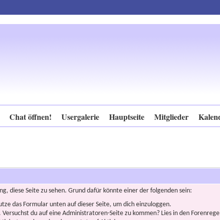
Chat öffnen!
Usergalerie
Hauptseite
Mitglieder
Kalen
ng, diese Seite zu sehen. Grund dafür könnte einer der folgenden sein:
nutze das Formular unten auf dieser Seite, um dich einzuloggen.
n. Versuchst du auf eine Administratoren-Seite zu kommen? Lies in den Forenregel