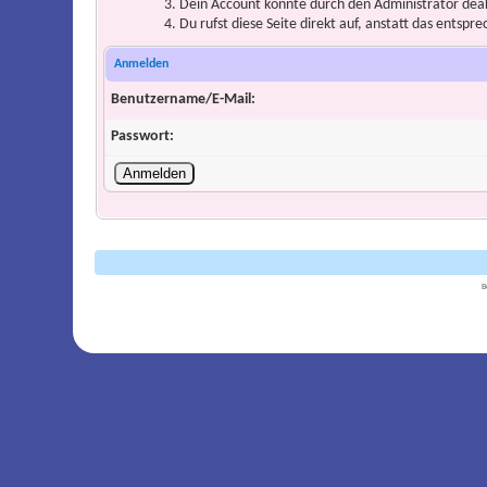
Dein Account könnte durch den Administrator deakt
Du rufst diese Seite direkt auf, anstatt das ents
Anmelden
Benutzername/E-Mail:
Passwort:
B