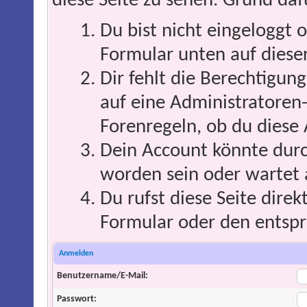
diese Seite zu sehen. Grund daf
Du bist nicht eingeloggt o
Formular unten auf dieser
Dir fehlt die Berechtigung
auf eine Administratoren
Forenregeln, ob du diese 
Dein Account könnte durc
worden sein oder wartet 
Du rufst diese Seite direk
Formular oder den entspr
Anmelden
Benutzername/E-Mail:
Passwort: