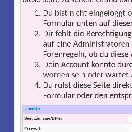
diese Seite zu sehen. Grund daf
Du bist nicht eingeloggt o
Formular unten auf dieser
Dir fehlt die Berechtigung
auf eine Administratoren
Forenregeln, ob du diese 
Dein Account könnte durc
worden sein oder wartet 
Du rufst diese Seite direk
Formular oder den entspr
Anmelden
Benutzername/E-Mail:
Passwort: