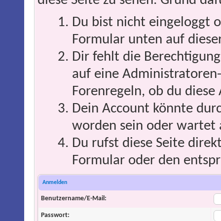
diese Seite zu sehen. Grund daf
Du bist nicht eingeloggt o
Formular unten auf dieser
Dir fehlt die Berechtigung
auf eine Administratoren
Forenregeln, ob du diese 
Dein Account könnte durc
worden sein oder wartet 
Du rufst diese Seite direk
Formular oder den entspr
Anmelden
Benutzername/E-Mail:
Passwort: