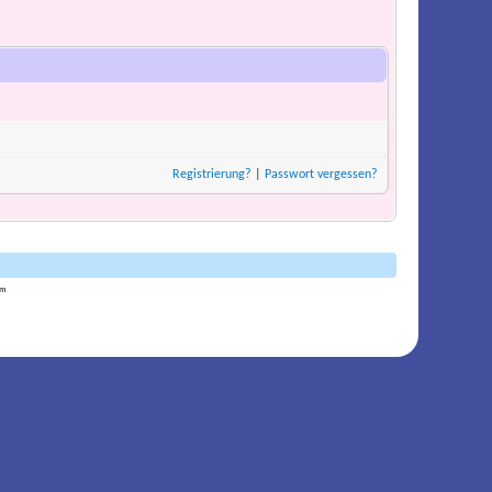
Registrierung?
|
Passwort vergessen?
am