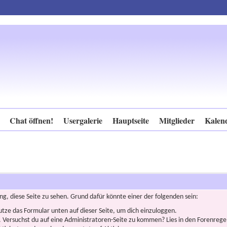
Chat öffnen!
Usergalerie
Hauptseite
Mitglieder
Kalen
ng, diese Seite zu sehen. Grund dafür könnte einer der folgenden sein:
nutze das Formular unten auf dieser Seite, um dich einzuloggen.
n. Versuchst du auf eine Administratoren-Seite zu kommen? Lies in den Forenregel