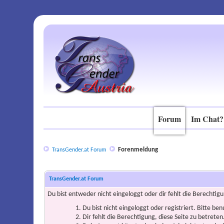
Forum
Im Chat?
Forenmeldung
TransGender.at Forum
TransGender.at Forum
Du bist entweder nicht eingeloggt oder dir fehlt die Berechtigu
Du bist nicht eingeloggt oder registriert. Bitte be
Dir fehlt die Berechtigung, diese Seite zu betrete