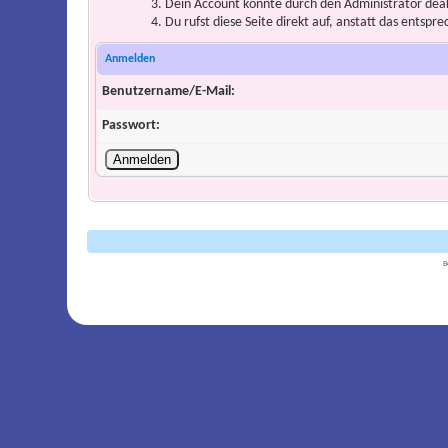
Dein Account könnte durch den Administrator deakt
Du rufst diese Seite direkt auf, anstatt das ents
Anmelden
Benutzername/E-Mail:
Passwort:
B