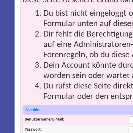
diese Seite zu sehen. Grund daf
Du bist nicht eingeloggt o
Formular unten auf dieser
Dir fehlt die Berechtigung
auf eine Administratoren
Forenregeln, ob du diese 
Dein Account könnte durc
worden sein oder wartet 
Du rufst diese Seite direk
Formular oder den entspr
Anmelden
Benutzername/E-Mail:
Passwort: