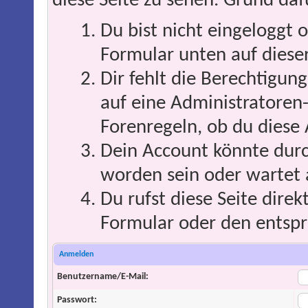
diese Seite zu sehen. Grund daf
Du bist nicht eingeloggt o
Formular unten auf dieser
Dir fehlt die Berechtigung
auf eine Administratoren
Forenregeln, ob du diese 
Dein Account könnte durc
worden sein oder wartet 
Du rufst diese Seite direk
Formular oder den entspr
Anmelden
Benutzername/E-Mail:
Passwort: