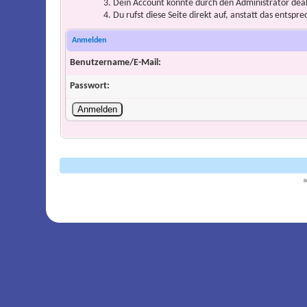
Dein Account könnte durch den Administrator deakt
Du rufst diese Seite direkt auf, anstatt das ents
Anmelden
Benutzername/E-Mail:
Passwort:
B