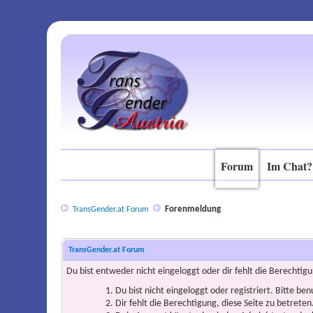
Forum
Im Chat?
Forenmeldung
TransGender.at Forum
TransGender.at Forum
Du bist entweder nicht eingeloggt oder dir fehlt die Berechtigu
Du bist nicht eingeloggt oder registriert. Bitte be
Dir fehlt die Berechtigung, diese Seite zu betrete