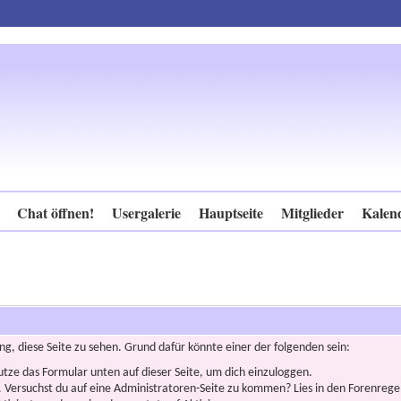
Chat öffnen!
Usergalerie
Hauptseite
Mitglieder
Kalen
ng, diese Seite zu sehen. Grund dafür könnte einer der folgenden sein:
nutze das Formular unten auf dieser Seite, um dich einzuloggen.
n. Versuchst du auf eine Administratoren-Seite zu kommen? Lies in den Forenregel