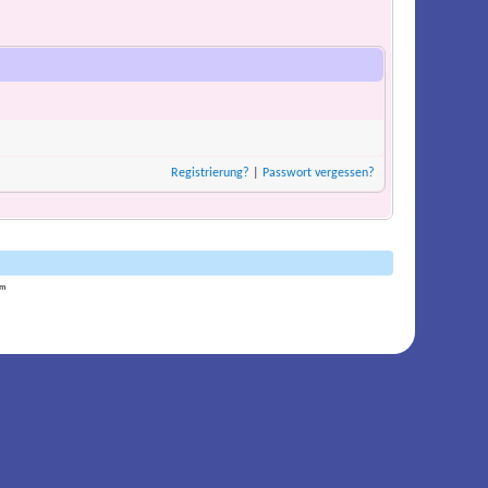
Registrierung?
|
Passwort vergessen?
am