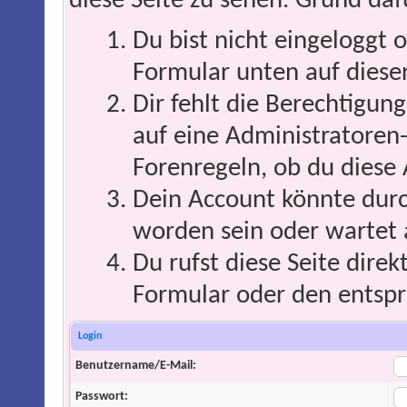
diese Seite zu sehen. Grund daf
Du bist nicht eingeloggt o
Formular unten auf dieser
Dir fehlt die Berechtigung
auf eine Administratoren
Forenregeln, ob du diese 
Dein Account könnte durc
worden sein oder wartet 
Du rufst diese Seite direk
Formular oder den entspr
Login
Benutzername/E-Mail:
Passwort: