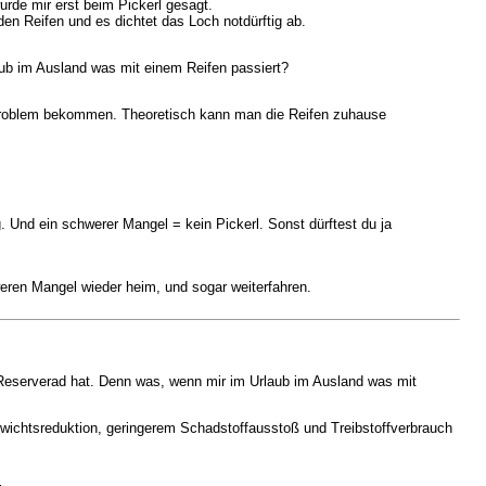
rde mir erst beim Pickerl gesagt.
n Reifen und es dichtet das Loch notdürftig ab.
aub im Ausland was mit einem Reifen passiert?
in Problem bekommen. Theoretisch kann man die Reifen zuhause
. Und ein schwerer Mangel = kein Pickerl. Sonst dürftest du ja
weren Mangel wieder heim, und sogar weiterfahren.
s Reserverad hat. Denn was, wenn mir im Urlaub im Ausland was mit
ewichtsreduktion, geringerem Schadstoffausstoß und Treibstoffverbrauch