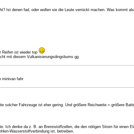
cht? Ist denen fad, oder wollen sie die Leute verrückt machen. Was kommt 
 Reifen ist wieder top
 nicht mit diesem Vulkanisierungsdingsbums gg
n minivan fahr
te solcher Fahrzeuge ist eher gering. Und größere Reichweite = größere Batte
e. Ich denke da z. B. an Brennstoffzellen, die den nötigen Strom für einen Ele
ohlen-Wasserstoffverbindung ist, betreiben.