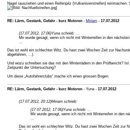
Nagel rausziehen und einen Reifenpilz (Vulkanisierstreifen) reinmachen.
RE: Lärm, Gestank, Gefahr - kurz Motoren
-
Miriam
-
17.07.2012
(17.07.2012, 17:06)
Yuna schrieb:
…
Mir wurde gesagt, wenn ich nicht mit Winterreifen in den nächst
…
Das ist wohl ein schlechter Witz. Du hast zwei Wochen Zeit zur Nachunte
abgefahren, …).
Und wozu schreiben sie das mit den Winterrädern in den Prüfbericht? I
Zeitpunkt der Untersuchung?
Um diese „Autofahrerclubs“ mache ich einen grossen Bogen.
RE: Lärm, Gestank, Gefahr - kurz Motoren
- Yuna -
17.07.2012
(17.07.2012, 20:12)
Miriam schrieb:
(17.07.2012, 17:06)
Yuna schrieb:
…
Mir wurde gesagt, wenn ich nicht mit Winterreifen in den
…
Das ist wohl ein schlechter Witz. Du hast zwei Wochen Zeit zur N