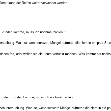
 Somit kann der Reifen weiter verwendet werden.
en Stunden komme, muss ich nochmal zahlen :/
rsuchung. Was ist, wenn schwere Mängel auftreten die nicht in ein paar Stun
st denen fad, oder wollen sie die Leute verrückt machen. Was kommt als nä
 nächsten Stunden komme, muss ich nochmal zahlen :/
achuntersuchung. Was ist, wenn schwere Mängel auftreten die nicht in ein pa