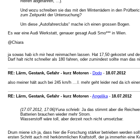
Reifen abgefahren, …).
Und wozu schreiben sie das mit den Winterrädern in den Prüfberi
zum Zeitpunkt der Untersuchung?
Um diese „Autofahrerclubs“ mache ich einen grossen Bogen.
Es war eine Audi Werkstatt, genauer gesagt Audi Smo*** in Wien.
@Chiara
ja sowas hab ich mir heut reinmachen lassen. Hat 17,50 gekostet und der
Darf halt nicht schneller als 180 fahren, oder zumindest sollte man das
RE: Lärm, Gestank, Gefahr - kurz Motoren
-
Dodo
-
18.07.2012
also meiner hält auch bei 245 km/h ....l. mehr geht leider ned da ich eine
RE: Lärm, Gestank, Gefahr - kurz Motoren
-
Angelika
-
18.07.2012
(17.07.2012, 17:06)
Yuna schrieb:
Ja das stimmt aber die Reichwei
Batterien brauchen wieder mehr Strom.
Wasserstoff wäre toll, aber derzeit noch nicht umsetzbar.
Drum miene ich ja, dass hier die Forschung stärker betrieben werden sollt
ersten Schritt auch mit herkömmlichen Kraftstoff, der ja immerhin eine K