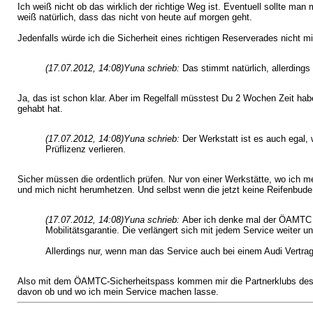
Ich weiß nicht ob das wirklich der richtige Weg ist. Eventuell sollte ma
weiß natürlich, dass das nicht von heute auf morgen geht.
Jedenfalls würde ich die Sicherheit eines richtigen Reserverades nicht 
(17.07.2012, 14:08)
Yuna schrieb:
Das stimmt natürlich, allerding
Ja, das ist schon klar. Aber im Regelfall müsstest Du 2 Wochen Zeit hab
gehabt hat.
(17.07.2012, 14:08)
Yuna schrieb:
Der Werkstatt ist es auch egal,
Prüflizenz verlieren.
Sicher müssen die ordentlich prüfen. Nur von einer Werkstätte, wo ich me
und mich nicht herumhetzen. Und selbst wenn die jetzt keine Reifenbude 
(17.07.2012, 14:08)
Yuna schrieb:
Aber ich denke mal der ÖAMTC ko
Mobilitätsgarantie. Die verlängert sich mit jedem Service weite
Allerdings nur, wenn man das Service auch bei einem Audi Vertrag
Also mit dem ÖAMTC-Sicherheitspass kommen mir die Partnerklubs des Ö
davon ob und wo ich mein Service machen lasse.