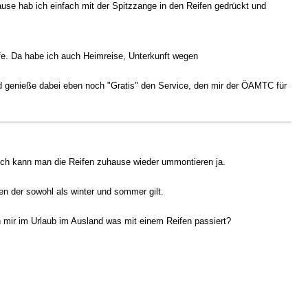
se hab ich einfach mit der Spitzzange in den Reifen gedrückt und
. Da habe ich auch Heimreise, Unterkunft wegen
nd genieße dabei eben noch "Gratis" den Service, den mir der ÖAMTC für
isch kann man die Reifen zuhause wieder ummontieren ja.
en der sowohl als winter und sommer gilt.
n mir im Urlaub im Ausland was mit einem Reifen passiert?