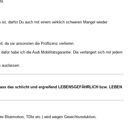
ht.
 ist, darfst Du auch mit einem wirklich schweren Mangel wieder
, da sie ansonsten die Prüflizenz verlieren.
für habe ich die Audi Mobilitätsgarantie. Die verlängert sich mit jedem
e auslassen.
t, dass das schlicht und ergreifend LEBENSGEFÄHRLICH bzw. LEBEN
wie Bluemotion, TDIe etc.) wird wegen Gewichtsreduktion,