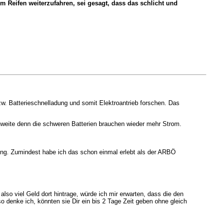
 Reifen weiterzufahren, sei gesagt, dass das schlicht und
bzw. Batterieschnelladung und somit Elektroantrieb forschen. Das
chweite denn die schweren Batterien brauchen wieder mehr Strom.
ung. Zumindest habe ich das schon einmal erlebt als der ARBÖ
lso viel Geld dort hintrage, würde ich mir erwarten, dass die den
 denke ich, könnten sie Dir ein bis 2 Tage Zeit geben ohne gleich