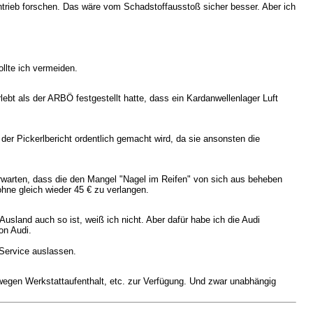
oantrieb forschen. Das wäre vom Schadstoffausstoß sicher besser. Aber ich
llte ich vermeiden.
ebt als der ARBÖ festgestellt hatte, dass ein Kardanwellenlager Luft
er Pickerlbericht ordentlich gemacht wird, da sie ansonsten die
 erwarten, dass die den Mangel "Nagel im Reifen" von sich aus beheben
hne gleich wieder 45 € zu verlangen.
land auch so ist, weiß ich nicht. Aber dafür habe ich die Audi
on Audi.
 Service auslassen.
gen Werkstattaufenthalt, etc. zur Verfügung. Und zwar unabhängig