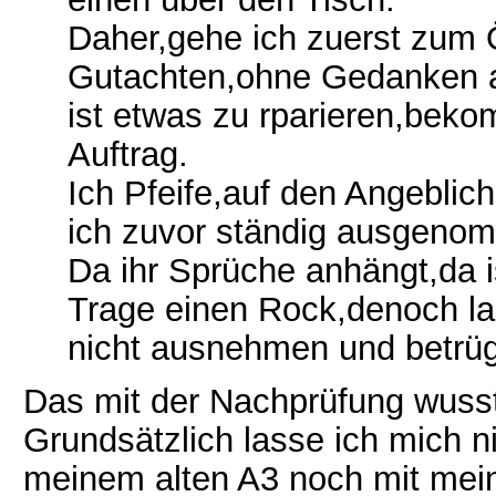
Daher,gehe ich zuerst zu
Gutachten,ohne Gedanken 
ist etwas zu rparieren,beko
Auftrag.
Ich Pfeife,auf den Angebli
ich zuvor ständig ausgeno
Da ihr Sprüche anhängt,da i
Trage einen Rock,denoch l
nicht ausnehmen und betrü
Das mit der Nachprüfung wusste
Grundsätzlich lasse ich mich n
meinem alten A3 noch mit meine