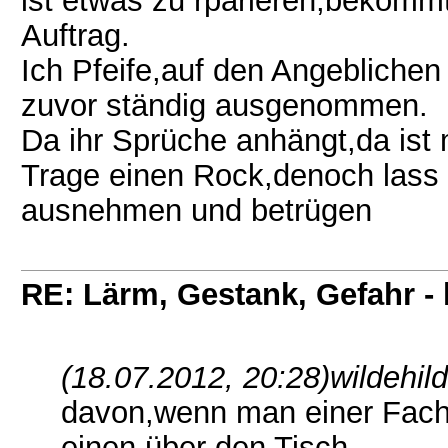
ist etwas zu rparieren,bekomm
Auftrag.
Ich Pfeife,auf den Angebliche
zuvor ständig ausgenommen.
Da ihr Sprüche anhängt,da ist
Trage einen Rock,denoch lass 
ausnehmen und betrügen
RE: Lärm, Gestank, Gefahr -
(18.07.2012, 20:28)
wildehil
davon,wenn man einer Fachw
einen über den Tisch.