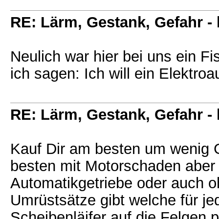
RE: Lärm, Gestank, Gefahr -
Neulich war hier bei uns ein F
ich sagen: Ich will ein Elektroa
RE: Lärm, Gestank, Gefahr -
Kauf Dir am besten um wenig 
besten mit Motorschaden aber 
Automatikgetriebe oder auch oh
Umrüstsätze gibt welche für je
Scheibenläifer auf die Felgen 