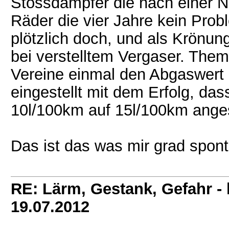
Stossdämpfer die nach einer N
Räder die vier Jahre kein Pro
plötzlich doch, und als Krönu
bei verstelltem Vergaser. Them
Vereine einmal den Abgaswert
eingestellt mit dem Erfolg, da
10l/100km auf 15l/100km ange
Das ist das was mir grad sponta
RE: Lärm, Gestank, Gefahr -
19.07.2012