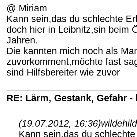
@ Miriam
Kann sein,das du schlechte Er
doch hier in Leibnitz,sin beim
Jahren.
Die kannten mich noch als Man
zuvorkomment,möchte fast sa
sind Hilfsbereiter wie zuvor
RE: Lärm, Gestank, Gefahr -
(19.07.2012, 16:36)
wildehil
Kann sein,das du schlechte