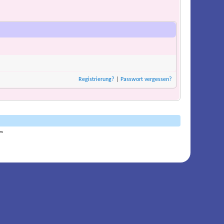
Registrierung?
|
Passwort vergessen?
am