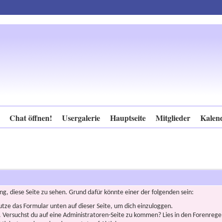
Chat öffnen!
Usergalerie
Hauptseite
Mitglieder
Kalen
ng, diese Seite zu sehen. Grund dafür könnte einer der folgenden sein:
nutze das Formular unten auf dieser Seite, um dich einzuloggen.
n. Versuchst du auf eine Administratoren-Seite zu kommen? Lies in den Forenregel