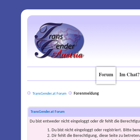
Forum
Im Chat?
Forenmeldung
TransGender.at Forum
TransGender.at Forum
Du bist entweder nicht eingeloggt oder dir fehlt die Berechtigu
Du bist nicht eingeloggt oder registriert. Bitte be
Dir fehlt die Berechtigung, diese Seite zu betrete