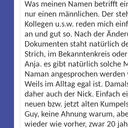
Was meinen Namen betrifft ei
nur einen männlichen. Der ste
Kollegen u.s.w. reden mich e
an und gut so. Nach der Änderu
Dokumenten staht natürlich de
Strich, im Bekanntenkreis oder 
Anja. es gibt natürlich solche
Naman angesprochen werden wo
Weils im Alltag egal ist. Dama
daher auch der Nick. Einfach 
neuen bzw. jetzt alten Kumpe
Guy, keine Ahnung warum, aber 
wieder wie vorher, zwar 20 jahr