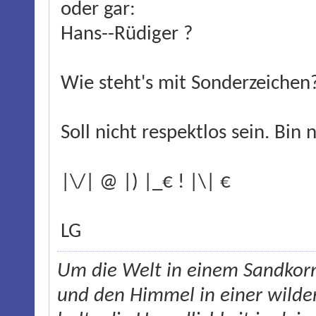
oder gar:
Hans--Rüdiger ?
Wie steht's mit Sonderzeichen
Soll nicht respektlos sein. Bin
|\/| @ |) |_€ ! |\| €
LG
Um die Welt in einem Sandkorn
und den Himmel in einer wilde