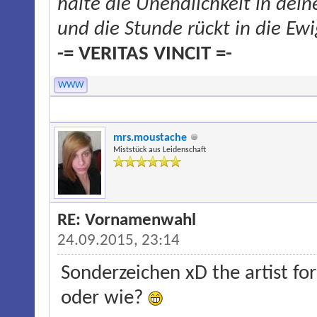
halte die Unendlichkeit in dei
und die Stunde rückt in die Ewi
-= VERITAS VINCIT =-
WWW
mrs.moustache
Miststück aus Leidenschaft
RE: Vornamenwahl
24.09.2015, 23:14
Sonderzeichen xD the artist f
oder wie?