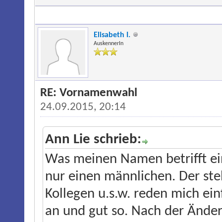
Elisabeth I.
AuskennerIn
RE: Vornamenwahl
24.09.2015, 20:14
Ann Lie schrieb:
Was meinen Namen betrifft ei
nur einen männlichen. Der st
Kollegen u.s.w. reden mich e
an und gut so. Nach der Änder