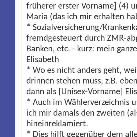
früherer erster Vorname] (4) u
Maria (das ich mir erhalten ha
* Sozialversicherung/Krankenka
fremdgesteuert durch ZMR-abg
Banken, etc. - kurz: mein ganze
Elisabeth
* Wo es nicht anders geht, we
drinnen stehen muss, z.B. eben 
dann als [Unisex-Vorname] Eli
* Auch im Wählerverzeichnis 
ich mir damals den zweiten (a
hineinreklamiert.
* Dies hilft gegenüber dem all