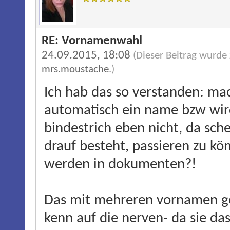
RE: Vornamenwahl
24.09.2015, 18:08
(Dieser Beitrag wurde
mrs.moustache
.)
Ich hab das so verstanden: mac
automatisch ein name bzw wird
bindestrich eben nicht, da sch
drauf besteht, passieren zu kö
werden in dokumenten?!
Das mit mehreren vornamen ge
kenn auf die nerven- da sie das