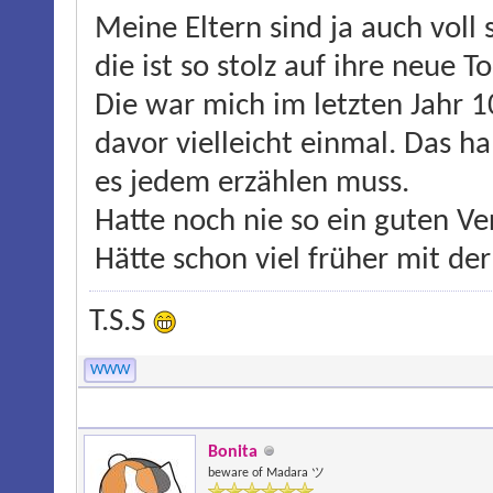
Meine Eltern sind ja auch voll
die ist so stolz auf ihre neue T
Die war mich im letzten Jahr 1
davor vielleicht einmal. Das h
es jedem erzählen muss.
Hatte noch nie so ein guten Ver
Hätte schon viel früher mit de
T.S.S
WWW
Bonita
beware of Madara ツ