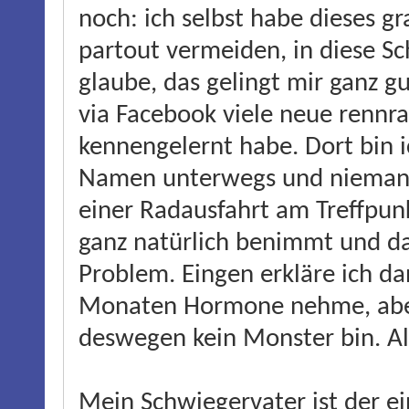
noch: ich selbst habe dieses gr
partout vermeiden, in diese S
glaube, das gelingt mir ganz gu
via Facebook viele neue renn
kennengelernt habe. Dort bin 
Namen unterwegs und niemand
einer Radausfahrt am Treffpunk
ganz natürlich benimmt und da
Problem. Eingen erkläre ich dan
Monaten Hormone nehme, aber 
deswegen kein Monster bin. Al
Mein Schwiegervater ist der 