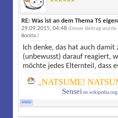
RE: Was ist an dem Thema TS eigentl
29.09.2015, 04:48
(Dieser Beitrag wurde
Bonita
.)
Ich denke, das hat auch damit 
(unbewusst) darauf reagiert, w
möchte jedes Elternteil, dass e
„NATSUME! NATSUM
Sensei
en.wikipedia.or
WWW