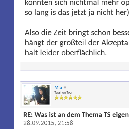
könnten sich nichtmal mehr op
so lang is das jetzt ja nicht her)
Also die Zeit bringt schon bes
hängt der großteil der Akzept
halt leider oberflächlich.
Mia
Tussi on Tour
RE: Was ist an dem Thema TS eigentl
28.09.2015, 21:58