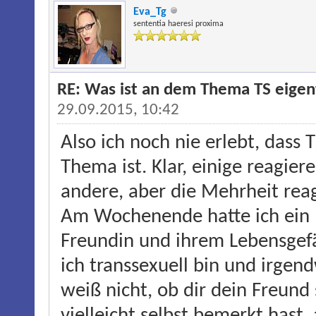
Eva_Tg
sententia haeresi proxima
RE: Was ist an dem Thema TS eigentl
29.09.2015, 10:42
Also ich noch nie erlebt, dass
Thema ist. Klar, einige reagier
andere, aber die Mehrheit reagi
Am Wochenende hatte ich ein l
Freundin und ihrem Lebensgefä
ich transsexuell bin und irgen
weiß nicht, ob dir dein Freund
vielleicht selbst bemerkt hast, 