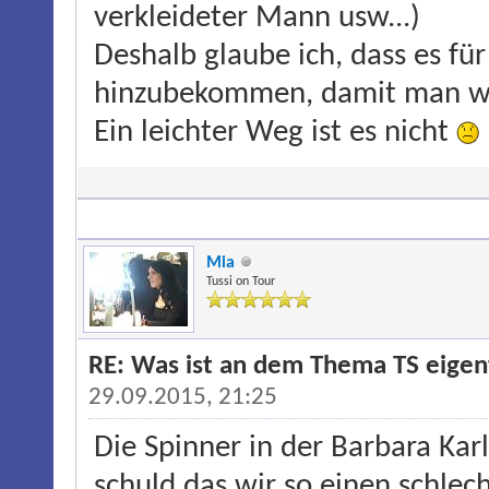
verkleideter Mann usw...)
Deshalb glaube ich, dass es für
hinzubekommen, damit man wir
Ein leichter Weg ist es nicht
Mia
Tussi on Tour
RE: Was ist an dem Thema TS eigentl
29.09.2015, 21:25
Die Spinner in der Barbara Kar
schuld das wir so einen schlec