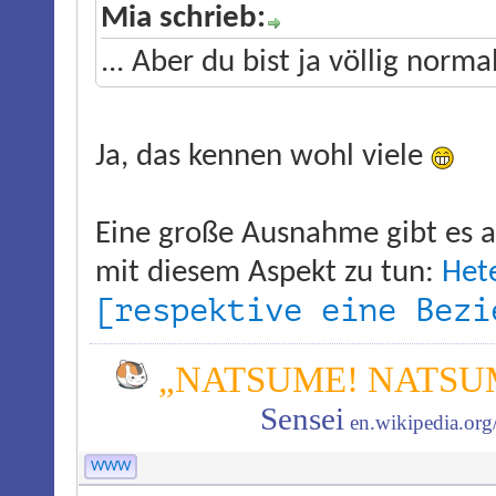
Mia schrieb:
... Aber du bist ja völlig normal
Ja, das kennen wohl viele
Eine große Ausnahme gibt es a
mit diesem Aspekt zu tun:
Het
[respektive eine Bezi
„NATSUME! NATSUM
Sensei
en.wikipedia.or
WWW