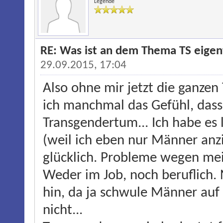
Legende
RE: Was ist an dem Thema TS eigentl
29.09.2015, 17:04
Also ohne mir jetzt die ganzen
ich manchmal das Gefühl, dass 
Transgendertum... Ich habe es 
(weil ich eben nur Männer anz
glücklich. Probleme wegen mei
Weder im Job, noch beruflich. 
hin, da ja schwule Männer auf
nicht...