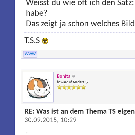
Weisst du wie oft ich den Satz:
habe?
Das zeigt ja schon welches Bil
T.S.S
WWW
Bonita
beware of Madara ツ
RE: Was ist an dem Thema TS eigentl
30.09.2015, 10:29