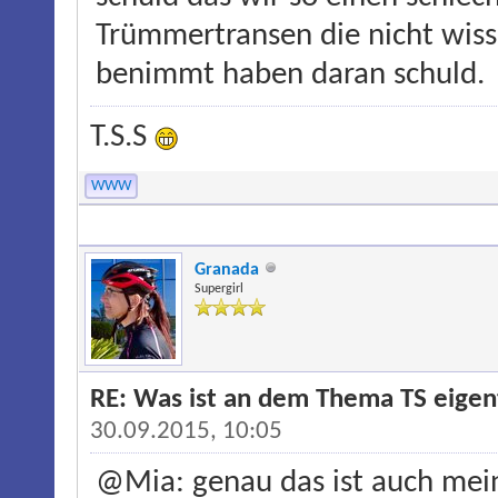
Trümmertransen die nicht wisse
benimmt haben daran schuld.
T.S.S
WWW
Granada
Supergirl
RE: Was ist an dem Thema TS eigentl
30.09.2015, 10:05
@Mia: genau das ist auch mei