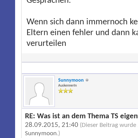
Gesprächen.
Wenn sich dann immernoch kei
Eltern einen fehler und dann 
verurteilen
Sunnymoon
AuskennerIn
RE: Was ist an dem Thema TS eigentl
28.09.2015, 21:40
(Dieser Beitrag wurde
Sunnymoon
.)