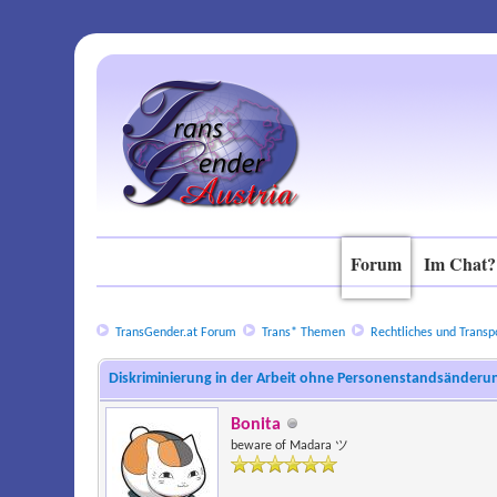
Forum
Im Chat?
TransGender.at Forum
Trans* Themen
Rechtliches und Transpo
Diskriminierung in der Arbeit ohne Personenstandsänderun
Bonita
beware of Madara ツ