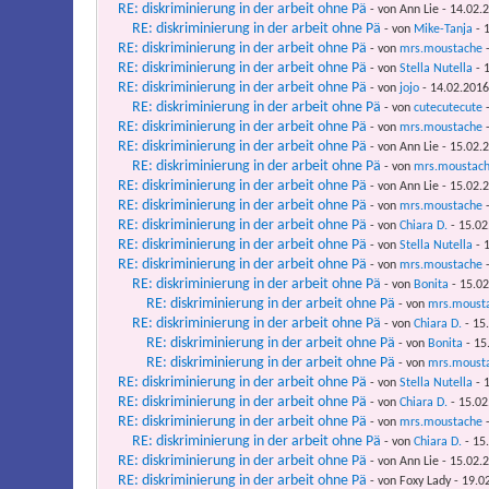
RE: diskriminierung in der arbeit ohne Pä
- von Ann Lie - 14.02.
RE: diskriminierung in der arbeit ohne Pä
- von
Mike-Tanja
- 1
RE: diskriminierung in der arbeit ohne Pä
- von
mrs.moustache
-
RE: diskriminierung in der arbeit ohne Pä
- von
Stella Nutella
- 1
RE: diskriminierung in der arbeit ohne Pä
- von
jojo
- 14.02.2016
RE: diskriminierung in der arbeit ohne Pä
- von
cutecutecute
-
RE: diskriminierung in der arbeit ohne Pä
- von
mrs.moustache
-
RE: diskriminierung in der arbeit ohne Pä
- von Ann Lie - 15.02.
RE: diskriminierung in der arbeit ohne Pä
- von
mrs.moustac
RE: diskriminierung in der arbeit ohne Pä
- von Ann Lie - 15.02.
RE: diskriminierung in der arbeit ohne Pä
- von
mrs.moustache
-
RE: diskriminierung in der arbeit ohne Pä
- von
Chiara D.
- 15.02
RE: diskriminierung in der arbeit ohne Pä
- von
Stella Nutella
- 1
RE: diskriminierung in der arbeit ohne Pä
- von
mrs.moustache
-
RE: diskriminierung in der arbeit ohne Pä
- von
Bonita
- 15.02
RE: diskriminierung in der arbeit ohne Pä
- von
mrs.moust
RE: diskriminierung in der arbeit ohne Pä
- von
Chiara D.
- 15
RE: diskriminierung in der arbeit ohne Pä
- von
Bonita
- 15
RE: diskriminierung in der arbeit ohne Pä
- von
mrs.moust
RE: diskriminierung in der arbeit ohne Pä
- von
Stella Nutella
- 1
RE: diskriminierung in der arbeit ohne Pä
- von
Chiara D.
- 15.02
RE: diskriminierung in der arbeit ohne Pä
- von
mrs.moustache
-
RE: diskriminierung in der arbeit ohne Pä
- von
Chiara D.
- 15
RE: diskriminierung in der arbeit ohne Pä
- von Ann Lie - 15.02.
RE: diskriminierung in der arbeit ohne Pä
- von Foxy Lady - 19.0