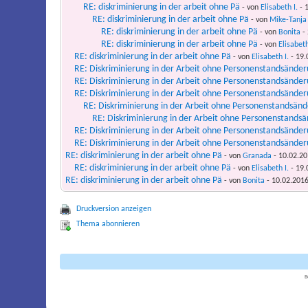
RE: diskriminierung in der arbeit ohne Pä
- von
Elisabeth I.
- 1
RE: diskriminierung in der arbeit ohne Pä
- von
Mike-Tanja
RE: diskriminierung in der arbeit ohne Pä
- von
Bonita
- 
RE: diskriminierung in der arbeit ohne Pä
- von
Elisabeth
RE: diskriminierung in der arbeit ohne Pä
- von
Elisabeth I.
- 19.
RE: Diskriminierung in der Arbeit ohne Personenstandsänder
RE: Diskriminierung in der Arbeit ohne Personenstandsänder
RE: Diskriminierung in der Arbeit ohne Personenstandsänder
RE: Diskriminierung in der Arbeit ohne Personenstandsänd
RE: Diskriminierung in der Arbeit ohne Personenstandsä
RE: Diskriminierung in der Arbeit ohne Personenstandsänder
RE: Diskriminierung in der Arbeit ohne Personenstandsänder
RE: diskriminierung in der arbeit ohne Pä
- von
Granada
- 10.02.20
RE: diskriminierung in der arbeit ohne Pä
- von
Elisabeth I.
- 19.
RE: diskriminierung in der arbeit ohne Pä
- von
Bonita
- 10.02.2016
Druckversion anzeigen
Thema abonnieren
B