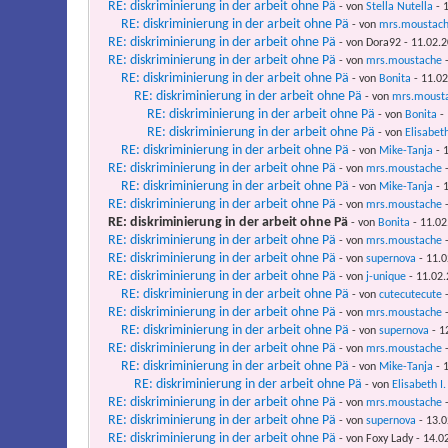
RE: diskriminierung in der arbeit ohne Pä
- von
Stella Nutella
- 1
RE: diskriminierung in der arbeit ohne Pä
- von
mrs.moustac
RE: diskriminierung in der arbeit ohne Pä
- von Dora92 - 11.02.2
RE: diskriminierung in der arbeit ohne Pä
- von
mrs.moustache
-
RE: diskriminierung in der arbeit ohne Pä
- von
Bonita
- 11.02
RE: diskriminierung in der arbeit ohne Pä
- von
mrs.moust
RE: diskriminierung in der arbeit ohne Pä
- von
Bonita
- 
RE: diskriminierung in der arbeit ohne Pä
- von
Elisabeth
RE: diskriminierung in der arbeit ohne Pä
- von
Mike-Tanja
- 1
RE: diskriminierung in der arbeit ohne Pä
- von
mrs.moustache
-
RE: diskriminierung in der arbeit ohne Pä
- von
Mike-Tanja
- 1
RE: diskriminierung in der arbeit ohne Pä
- von
mrs.moustache
-
RE: diskriminierung in der arbeit ohne Pä
- von
Bonita
- 11.02
RE: diskriminierung in der arbeit ohne Pä
- von
mrs.moustache
-
RE: diskriminierung in der arbeit ohne Pä
- von
supernova
- 11.0
RE: diskriminierung in der arbeit ohne Pä
- von
j-unique
- 11.02.
RE: diskriminierung in der arbeit ohne Pä
- von
cutecutecute
-
RE: diskriminierung in der arbeit ohne Pä
- von
mrs.moustache
-
RE: diskriminierung in der arbeit ohne Pä
- von
supernova
- 1
RE: diskriminierung in der arbeit ohne Pä
- von
mrs.moustache
-
RE: diskriminierung in der arbeit ohne Pä
- von
Mike-Tanja
- 1
RE: diskriminierung in der arbeit ohne Pä
- von
Elisabeth I.
RE: diskriminierung in der arbeit ohne Pä
- von
mrs.moustache
-
RE: diskriminierung in der arbeit ohne Pä
- von
supernova
- 13.0
RE: diskriminierung in der arbeit ohne Pä
- von Foxy Lady - 14.0