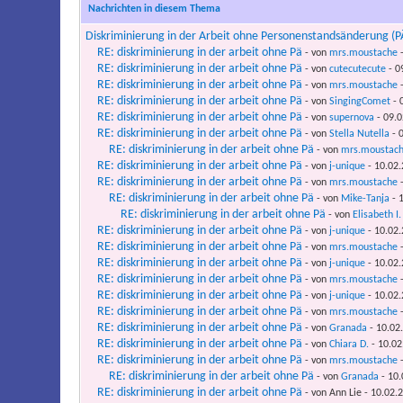
Nachrichten in diesem Thema
Diskriminierung in der Arbeit ohne Personenstandsänderung (P
RE: diskriminierung in der arbeit ohne Pä
- von
mrs.moustache
-
RE: diskriminierung in der arbeit ohne Pä
- von
cutecutecute
- 0
RE: diskriminierung in der arbeit ohne Pä
- von
mrs.moustache
-
RE: diskriminierung in der arbeit ohne Pä
- von
SingingComet
- 
RE: diskriminierung in der arbeit ohne Pä
- von
supernova
- 09.0
RE: diskriminierung in der arbeit ohne Pä
- von
Stella Nutella
- 0
RE: diskriminierung in der arbeit ohne Pä
- von
mrs.moustac
RE: diskriminierung in der arbeit ohne Pä
- von
j-unique
- 10.02.
RE: diskriminierung in der arbeit ohne Pä
- von
mrs.moustache
-
RE: diskriminierung in der arbeit ohne Pä
- von
Mike-Tanja
- 1
RE: diskriminierung in der arbeit ohne Pä
- von
Elisabeth I.
RE: diskriminierung in der arbeit ohne Pä
- von
j-unique
- 10.02.
RE: diskriminierung in der arbeit ohne Pä
- von
mrs.moustache
-
RE: diskriminierung in der arbeit ohne Pä
- von
j-unique
- 10.02.
RE: diskriminierung in der arbeit ohne Pä
- von
mrs.moustache
-
RE: diskriminierung in der arbeit ohne Pä
- von
j-unique
- 10.02.
RE: diskriminierung in der arbeit ohne Pä
- von
mrs.moustache
-
RE: diskriminierung in der arbeit ohne Pä
- von
Granada
- 10.02
RE: diskriminierung in der arbeit ohne Pä
- von
Chiara D.
- 10.02
RE: diskriminierung in der arbeit ohne Pä
- von
mrs.moustache
-
RE: diskriminierung in der arbeit ohne Pä
- von
Granada
- 10.
RE: diskriminierung in der arbeit ohne Pä
- von Ann Lie - 10.02.