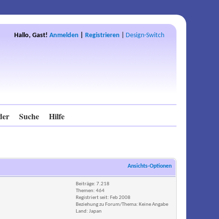
Hallo, Gast!
Anmelden
|
Registrieren
|
Design-Switch
der
Suche
Hilfe
Ansichts-Optionen
Beiträge: 7.218
Themen: 464
Registriert seit: Feb 2008
Beziehung zu Forum/Thema: Keine Angabe
Land: Japan