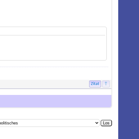
Zitat
↑