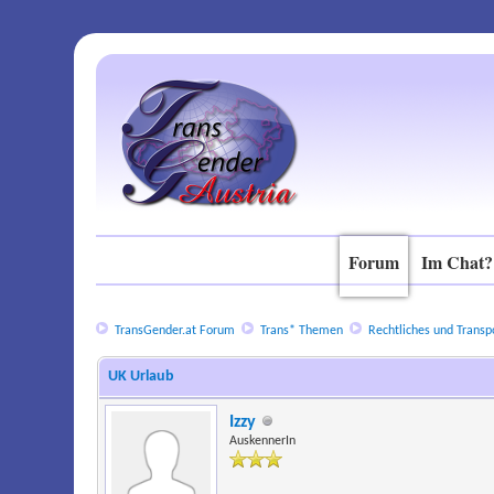
Forum
Im Chat?
TransGender.at Forum
Trans* Themen
Rechtliches und Transpo
UK Urlaub
Izzy
AuskennerIn