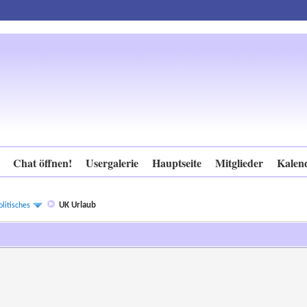
Chat öffnen!
Usergalerie
Hauptseite
Mitglieder
Kalen
UK Urlaub
litisches