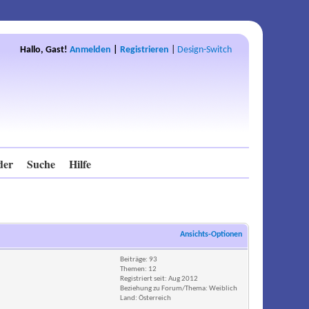
Hallo, Gast!
Anmelden
|
Registrieren
|
Design-Switch
der
Suche
Hilfe
Ansichts-Optionen
Beiträge: 93
Themen: 12
Registriert seit: Aug 2012
Beziehung zu Forum/Thema: Weiblich
Land: Österreich