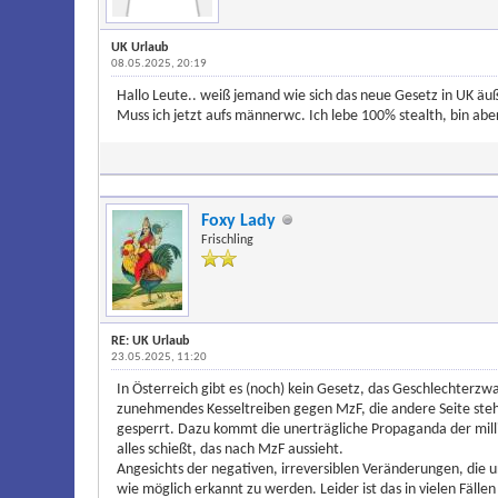
UK Urlaub
08.05.2025, 20:19
Hallo Leute.. weiß jemand wie sich das neue Gesetz in UK äuß
Muss ich jetzt aufs männerwc. Ich lebe 100% stealth, bin abe
Foxy Lady
Frischling
RE: UK Urlaub
23.05.2025, 11:20
In Österreich gibt es (noch) kein Gesetz, das Geschlechterzwan
zunehmendes Kesseltreiben gegen MzF, die andere Seite steht
gesperrt. Dazu kommt die unerträgliche Propaganda der mill
alles schießt, das nach MzF aussieht.
Angesichts der negativen, irreversiblen Veränderungen, die un
wie möglich erkannt zu werden. Leider ist das in vielen Fällen