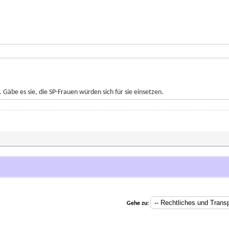
 Gäbe es sie, die SP-Frauen würden sich für sie einsetzen.
Gehe zu: