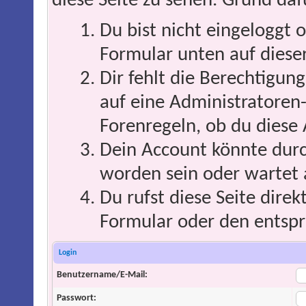
diese Seite zu sehen. Grund daf
Du bist nicht eingeloggt o
Formular unten auf dieser
Dir fehlt die Berechtigung
auf eine Administratoren
Forenregeln, ob du diese 
Dein Account könnte durc
worden sein oder wartet 
Du rufst diese Seite direk
Formular oder den entspr
Login
Benutzername/E-Mail:
Passwort: