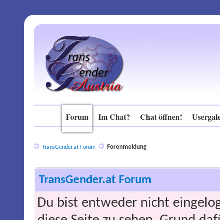
Forum
Im Chat?
Chat öffnen!
Usergale
Forenmeldung
TransGender.at Forum
TransGender.at Forum
Du bist entweder nicht eingelog