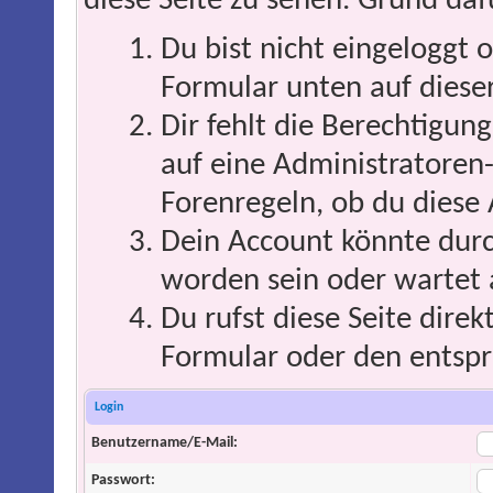
diese Seite zu sehen. Grund daf
Du bist nicht eingeloggt o
Formular unten auf dieser
Dir fehlt die Berechtigung
auf eine Administratoren
Forenregeln, ob du diese 
Dein Account könnte durc
worden sein oder wartet 
Du rufst diese Seite direk
Formular oder den entspr
Login
Benutzername/E-Mail:
Passwort: