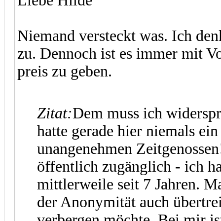
Liebe Hilde
Niemand versteckt was. Ich denke
zu. Dennoch ist es immer mit Vo
preis zu geben.
Zitat:
Dem muss ich widerspre
hatte gerade hier niemals e
unangenehmen Zeitgenossen!
öffentlich zugänglich - ich h
mittlerweile seit 7 Jahren. 
der Anonymität auch übertre
verbergen möchte. Bei mir ist 