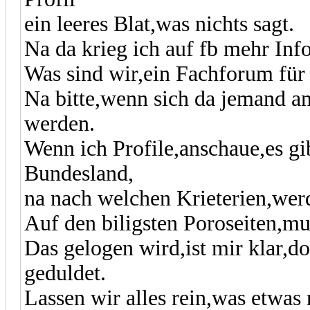
ein leeres Blat,was nichts sagt.
Na da krieg ich auf fb mehr Info
Was sind wir,ein Fachforum für
Na bitte,wenn sich da jemand a
werden.
Wenn ich Profile,anschaue,es gi
Bundesland,
na nach welchen Krieterien,werd
Auf den biligsten Poroseiten,m
Das gelogen wird,ist mir klar,do
geduldet.
Lassen wir alles rein,was etwas