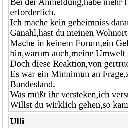
Bei der Anmeldung,habe mehr F
erforderlich.
Ich mache kein geheimniss darau
Ganahl,hast du meinen Wohnort,
Mache in keinem Forum,ein Geh
bin,warum auch,meine Umwelt s
Doch diese Reaktion,von gertrud
Es war ein Minnimun an Frage,
Bundesland.
Was müßt ihr versteken,ich verst
Willst du wirklich gehen,so kann
Ulli