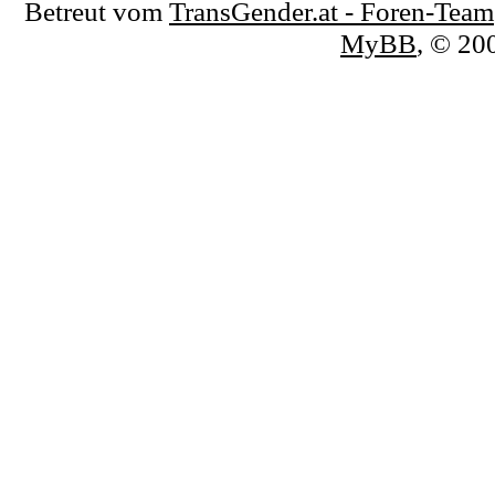
Betreut vom
TransGender.at - Foren-Team
MyBB
, © 2