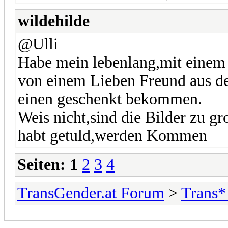
wildehilde
@Ulli
Habe mein lebenlang,mit einem 
von einem Lieben Freund aus d
einen geschenkt bekommen.
Weis nicht,sind die Bilder zu gro
habt getuld,werden Kommen
Seiten:
1
2
3
4
TransGender.at Forum
>
Trans