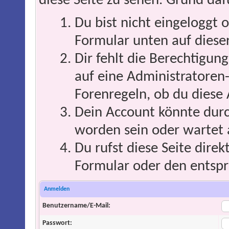
diese Seite zu sehen. Grund daf
Du bist nicht eingeloggt o
Formular unten auf dieser
Dir fehlt die Berechtigung
auf eine Administratoren
Forenregeln, ob du diese 
Dein Account könnte durc
worden sein oder wartet 
Du rufst diese Seite direk
Formular oder den entspr
Anmelden
Benutzername/E-Mail:
Passwort: