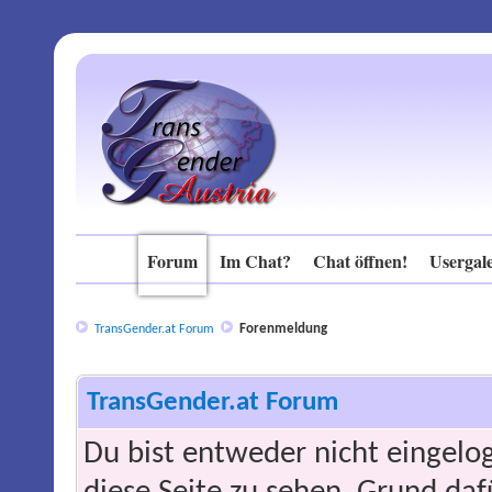
Forum
Im Chat?
Chat öffnen!
Usergale
Forenmeldung
TransGender.at Forum
TransGender.at Forum
Du bist entweder nicht eingelog