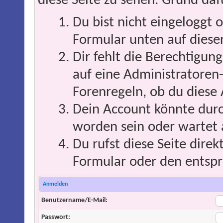
diese Seite zu sehen. Grund daf
Du bist nicht eingeloggt o
Formular unten auf dieser
Dir fehlt die Berechtigung
auf eine Administratoren
Forenregeln, ob du diese 
Dein Account könnte durc
worden sein oder wartet 
Du rufst diese Seite direk
Formular oder den entspr
Anmelden
Benutzername/E-Mail:
Passwort: