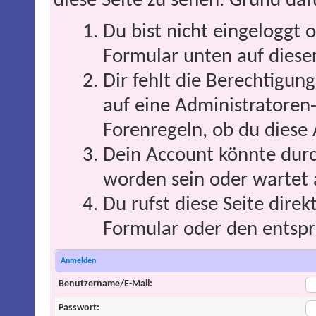
diese Seite zu sehen. Grund daf
Du bist nicht eingeloggt o
Formular unten auf dieser
Dir fehlt die Berechtigung
auf eine Administratoren
Forenregeln, ob du diese 
Dein Account könnte durc
worden sein oder wartet 
Du rufst diese Seite direk
Formular oder den entspr
Anmelden
Benutzername/E-Mail:
Passwort: