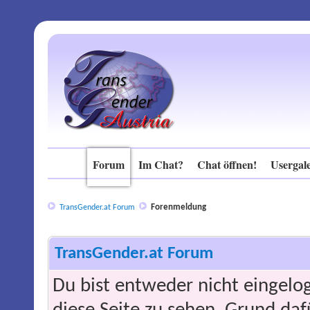
Forum
Im Chat?
Chat öffnen!
Usergale
Forenmeldung
TransGender.at Forum
TransGender.at Forum
Du bist entweder nicht eingelog