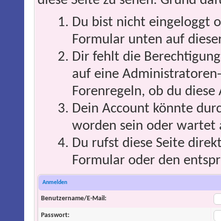
diese Seite zu sehen. Grund daf
Du bist nicht eingeloggt o
Formular unten auf dieser
Dir fehlt die Berechtigung
auf eine Administratoren
Forenregeln, ob du diese 
Dein Account könnte durc
worden sein oder wartet 
Du rufst diese Seite direk
Formular oder den entspr
Anmelden
Benutzername/E-Mail:
Passwort: