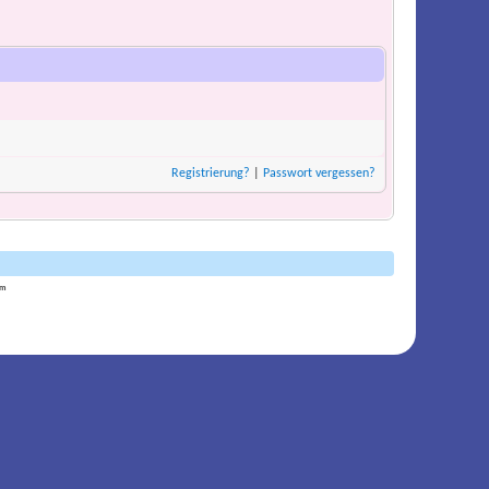
Registrierung?
|
Passwort vergessen?
am