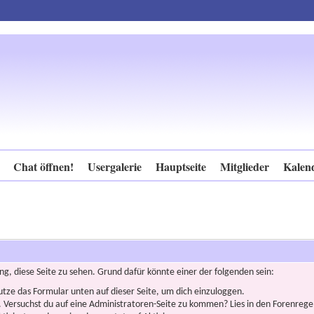
Chat öffnen!
Usergalerie
Hauptseite
Mitglieder
Kalen
ng, diese Seite zu sehen. Grund dafür könnte einer der folgenden sein:
nutze das Formular unten auf dieser Seite, um dich einzuloggen.
n. Versuchst du auf eine Administratoren-Seite zu kommen? Lies in den Forenregel