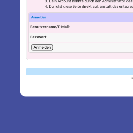
Dein Account könnte durch den Administrator deakt
Du rufst diese Seite direkt auf, anstatt das ents
Anmelden
Benutzername/E-Mail:
Passwort:
B