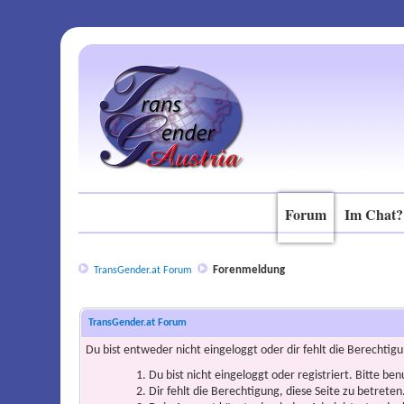
Forum
Im Chat?
Forenmeldung
TransGender.at Forum
TransGender.at Forum
Du bist entweder nicht eingeloggt oder dir fehlt die Berechtigu
Du bist nicht eingeloggt oder registriert. Bitte be
Dir fehlt die Berechtigung, diese Seite zu betrete