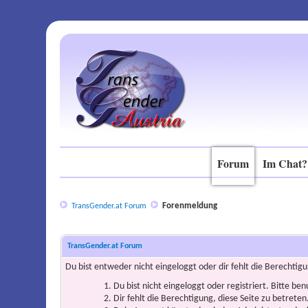
Forum
Im Chat?
Forenmeldung
TransGender.at Forum
TransGender.at Forum
Du bist entweder nicht eingeloggt oder dir fehlt die Berechtigu
Du bist nicht eingeloggt oder registriert. Bitte be
Dir fehlt die Berechtigung, diese Seite zu betrete