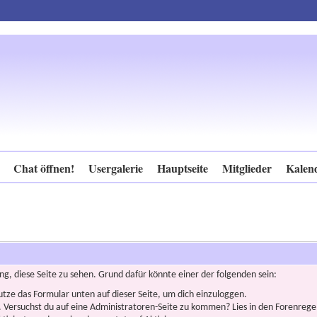
Chat öffnen!
Usergalerie
Hauptseite
Mitglieder
Kalen
ng, diese Seite zu sehen. Grund dafür könnte einer der folgenden sein:
nutze das Formular unten auf dieser Seite, um dich einzuloggen.
n. Versuchst du auf eine Administratoren-Seite zu kommen? Lies in den Forenregel