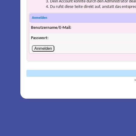
Dein Account könnte durch den Administrator deakt
Du rufst diese Seite direkt auf, anstatt das ents
Anmelden
Benutzername/E-Mail:
Passwort:
B