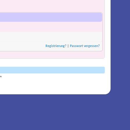
Registrierung?
|
Passwort vergessen?
am