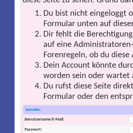
diese Seite zu sehen. Grund daf
Du bist nicht eingeloggt o
Formular unten auf dieser
Dir fehlt die Berechtigung
auf eine Administratoren
Forenregeln, ob du diese 
Dein Account könnte durc
worden sein oder wartet 
Du rufst diese Seite direk
Formular oder den entspr
Anmelden
Benutzername/E-Mail:
Passwort: