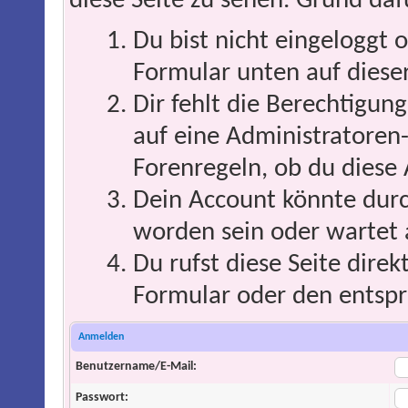
diese Seite zu sehen. Grund daf
Du bist nicht eingeloggt o
Formular unten auf dieser
Dir fehlt die Berechtigung
auf eine Administratoren
Forenregeln, ob du diese 
Dein Account könnte durc
worden sein oder wartet 
Du rufst diese Seite direk
Formular oder den entspr
Anmelden
Benutzername/E-Mail:
Passwort: