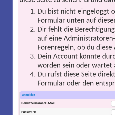
diese Seite zu sehen. Grund daf
Du bist nicht eingeloggt o
Formular unten auf dieser
Dir fehlt die Berechtigung
auf eine Administratoren
Forenregeln, ob du diese 
Dein Account könnte durc
worden sein oder wartet 
Du rufst diese Seite direk
Formular oder den entspr
Anmelden
Benutzername/E-Mail:
Passwort: