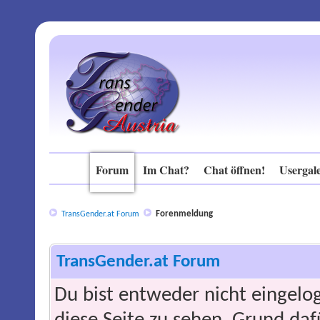
Forum
Im Chat?
Chat öffnen!
Usergale
Forenmeldung
TransGender.at Forum
TransGender.at Forum
Du bist entweder nicht eingelog