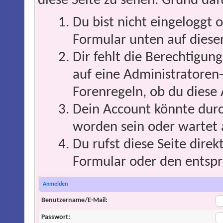
diese Seite zu sehen. Grund daf
Du bist nicht eingeloggt o
Formular unten auf dieser
Dir fehlt die Berechtigung
auf eine Administratoren
Forenregeln, ob du diese 
Dein Account könnte durc
worden sein oder wartet 
Du rufst diese Seite direk
Formular oder den entspr
Anmelden
Benutzername/E-Mail:
Passwort: