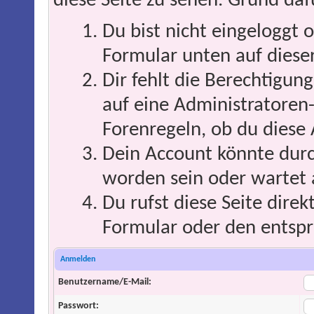
diese Seite zu sehen. Grund daf
Du bist nicht eingeloggt o
Formular unten auf dieser
Dir fehlt die Berechtigung
auf eine Administratoren
Forenregeln, ob du diese 
Dein Account könnte durc
worden sein oder wartet 
Du rufst diese Seite direk
Formular oder den entspr
Anmelden
Benutzername/E-Mail:
Passwort: