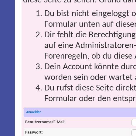
diese Seite zu sehen. Grund daf
Du bist nicht eingeloggt o
Formular unten auf dieser
Dir fehlt die Berechtigung
auf eine Administratoren
Forenregeln, ob du diese 
Dein Account könnte durc
worden sein oder wartet 
Du rufst diese Seite direk
Formular oder den entspr
Anmelden
Benutzername/E-Mail:
Passwort: