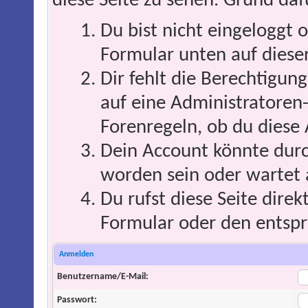
diese Seite zu sehen. Grund daf
Du bist nicht eingeloggt o
Formular unten auf dieser
Dir fehlt die Berechtigung
auf eine Administratoren
Forenregeln, ob du diese 
Dein Account könnte durc
worden sein oder wartet 
Du rufst diese Seite direk
Formular oder den entspr
Anmelden
Benutzername/E-Mail:
Passwort: