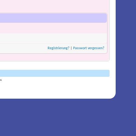
Registrierung?
|
Passwort vergessen?
am