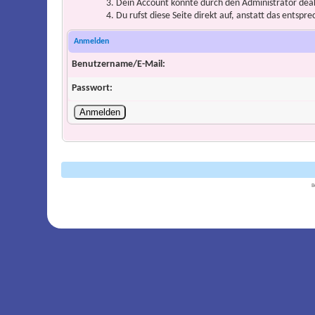
Dein Account könnte durch den Administrator deakt
Du rufst diese Seite direkt auf, anstatt das ents
Anmelden
Benutzername/E-Mail:
Passwort:
B