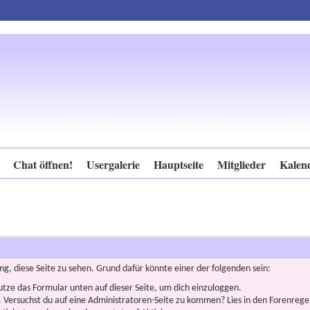
Chat öffnen!
Usergalerie
Hauptseite
Mitglieder
Kalen
ng, diese Seite zu sehen. Grund dafür könnte einer der folgenden sein:
nutze das Formular unten auf dieser Seite, um dich einzuloggen.
n. Versuchst du auf eine Administratoren-Seite zu kommen? Lies in den Forenregel