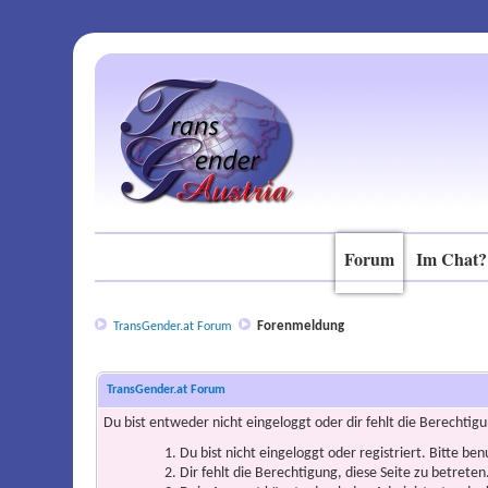
Forum
Im Chat?
Forenmeldung
TransGender.at Forum
TransGender.at Forum
Du bist entweder nicht eingeloggt oder dir fehlt die Berechtigu
Du bist nicht eingeloggt oder registriert. Bitte be
Dir fehlt die Berechtigung, diese Seite zu betrete