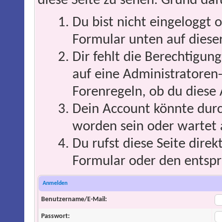
diese Seite zu sehen. Grund daf
Du bist nicht eingeloggt o
Formular unten auf dieser
Dir fehlt die Berechtigung
auf eine Administratoren
Forenregeln, ob du diese 
Dein Account könnte durc
worden sein oder wartet 
Du rufst diese Seite direk
Formular oder den entspr
Anmelden
Benutzername/E-Mail:
Passwort: