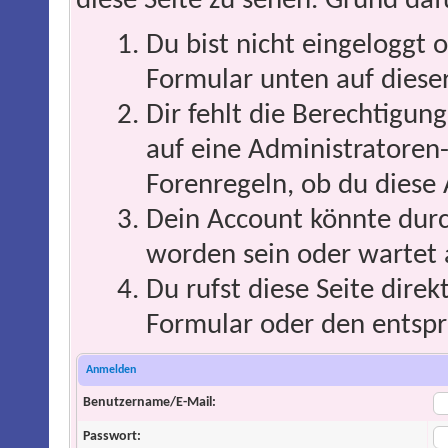
diese Seite zu sehen. Grund daf
Du bist nicht eingeloggt o
Formular unten auf dieser
Dir fehlt die Berechtigung
auf eine Administratoren
Forenregeln, ob du diese 
Dein Account könnte durc
worden sein oder wartet 
Du rufst diese Seite direk
Formular oder den entspr
Anmelden
Benutzername/E-Mail:
Passwort: