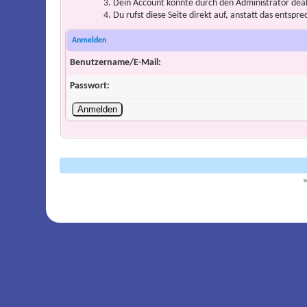
Dein Account könnte durch den Administrator deakt
Du rufst diese Seite direkt auf, anstatt das ents
Anmelden
Benutzername/E-Mail:
Passwort:
B