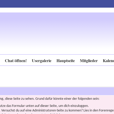
Chat öffnen!
Usergalerie
Hauptseite
Mitglieder
Kalen
ng, diese Seite zu sehen. Grund dafür könnte einer der folgenden sein:
nutze das Formular unten auf dieser Seite, um dich einzuloggen.
n. Versuchst du auf eine Administratoren-Seite zu kommen? Lies in den Forenregel