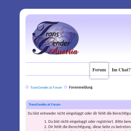
Forum
Im Chat?
Forenmeldung
TransGender.at Forum
TransGender.at Forum
Du bist entweder nicht eingeloggt oder dir fehlt die Berechtigu
Du bist nicht eingeloggt oder registriert. Bitte be
Dir fehlt die Berechtigung, diese Seite zu betrete