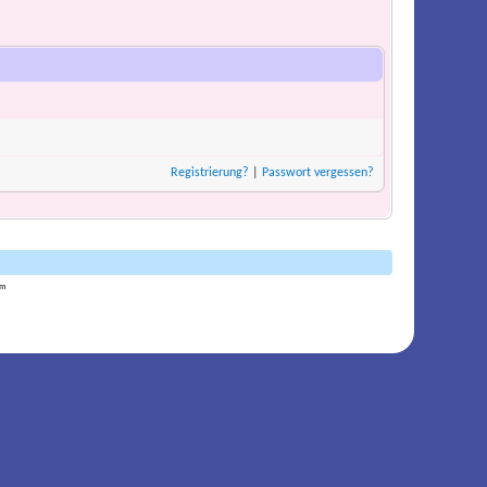
Registrierung?
|
Passwort vergessen?
am