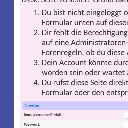
diese Seite zu sehen. Grund daf
Du bist nicht eingeloggt o
Formular unten auf dieser
Dir fehlt die Berechtigung
auf eine Administratoren
Forenregeln, ob du diese 
Dein Account könnte durc
worden sein oder wartet 
Du rufst diese Seite direk
Formular oder den entspr
Anmelden
Benutzername/E-Mail:
Passwort: