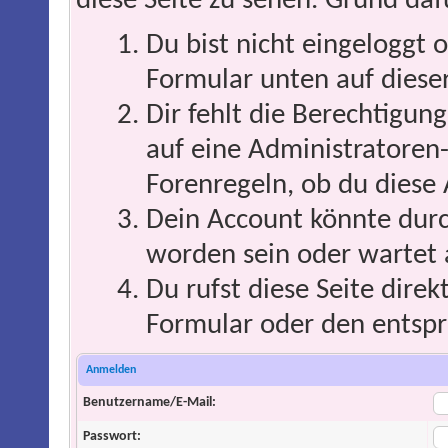
diese Seite zu sehen. Grund daf
Du bist nicht eingeloggt o
Formular unten auf dieser
Dir fehlt die Berechtigung
auf eine Administratoren
Forenregeln, ob du diese 
Dein Account könnte durc
worden sein oder wartet 
Du rufst diese Seite direk
Formular oder den entspr
Anmelden
Benutzername/E-Mail:
Passwort: