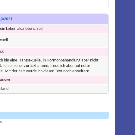
nja2021
mein Leben also lebe ich es!
xuell
ck
ich bin eine Transsexuelle, in Hormonbehandlung aber nicht
t. Ich bin eher zurückhaltend, freue ich aber auf nette
e. Mit der Zeit werde ich diesen Text noch erweitern.
ausen
hland
am