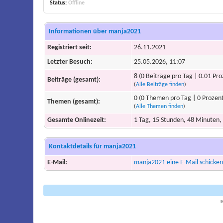
Status:
Offline
Informationen über manja2021
Registriert seit:
26.11.2021
Letzter Besuch:
25.05.2026, 11:07
8 (0 Beiträge pro Tag | 0.01 Pro
Beiträge (gesamt):
(
Alle Beiträge finden
)
0 (0 Themen pro Tag | 0 Prozen
Themen (gesamt):
(
Alle Themen finden
)
Gesamte Onlinezeit:
1 Tag, 15 Stunden, 48 Minuten,
Kontaktdetails für manja2021
E-Mail:
manja2021 eine E-Mail schicken
B