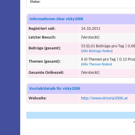
Status:
Informationen über vicky2006
Registriert seit:
14.10.2011
Letzter Besuch:
(Versteckt)
53 (0,01 Beiträge pro Tag | 0.06
Beiträge (gesamt):
(
Alle Beiträge finden
)
6 (0 Themen pro Tag | 0.12 Pro
Themen (gesamt):
(
Alle Themen finden
)
Gesamte Onlinezeit:
(Versteckt)
Kontaktdetails für vicky2006
Webseite:
http://www.victoria2006.at
B