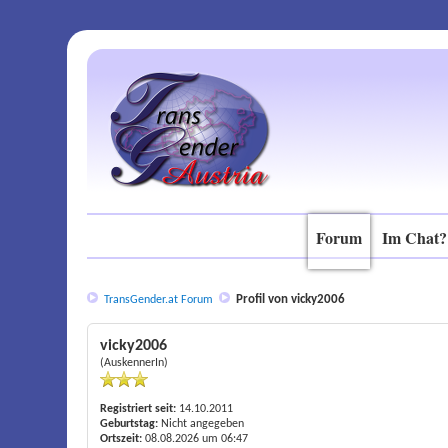
Forum
Im Chat?
Profil von vicky2006
TransGender.at Forum
vicky2006
(AuskennerIn)
Registriert seit:
14.10.2011
Geburtstag:
Nicht angegeben
Ortszeit:
08.08.2026 um 06:47