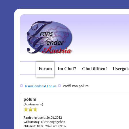
Forum
Im Chat?
Chat öffnen!
Usergale
Profil von polum
TransGender.at Forum
polum
(AuskennerIn)
Registriert seit:
26.08.2012
Geburtstag:
Nicht angegeben
Ortszeit:
10.08.2026 um 09:02