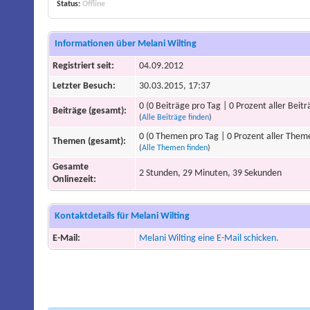
Status:
Offline
Informationen über Melani Wilting
Registriert seit:
04.09.2012
Letzter Besuch:
30.03.2015, 17:37
0 (0 Beiträge pro Tag | 0 Prozent aller Beitr
Beiträge (gesamt):
(
Alle Beiträge finden
)
0 (0 Themen pro Tag | 0 Prozent aller Them
Themen (gesamt):
(
Alle Themen finden
)
Gesamte
2 Stunden, 29 Minuten, 39 Sekunden
Onlinezeit:
Kontaktdetails für Melani Wilting
E-Mail:
Melani Wilting eine E-Mail schicken.