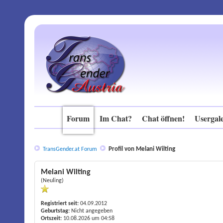
Forum
Im Chat?
Chat öffnen!
Usergale
Profil von Melani Wilting
TransGender.at Forum
Melani Wilting
(Neuling)
Registriert seit:
04.09.2012
Geburtstag:
Nicht angegeben
Ortszeit:
10.08.2026 um 04:58