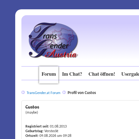
Forum
Im Chat?
Chat öffnen!
Usergale
Profil von Custos
TransGender.at Forum
Custos
(maybe)
Registriert seit:
01.08.2013
Geburtstag:
Versteckt
Ortszeit:
09.08.2026 um 09:28