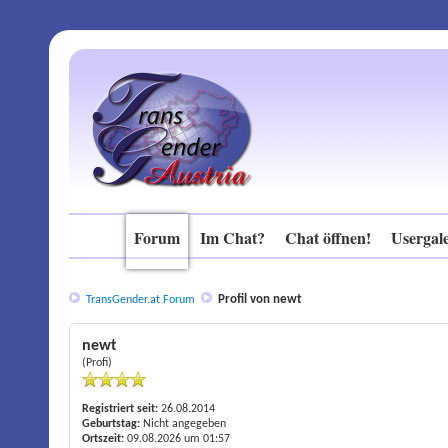
Forum
Im Chat?
Chat öffnen!
Usergale
Profil von newt
TransGender.at Forum
newt
(Profi)
Registriert seit:
26.08.2014
Geburtstag:
Nicht angegeben
Ortszeit:
09.08.2026 um 01:57