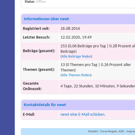
Status:
Offline
Informationen über newt
Registriert seit:
26.08.2014
Letzter Besuch:
12.02.2020, 19:49
253 (0,06 Beiträge pro Tag | 0.28 Prozent al
Beiträge (gesamt):
Beiträge)
(
Alle Beiträge finden
)
13 (0 Themen pro Tag | 0.26 Prozent aller
Themen (gesamt):
Themen)
(
Alle Themen finden
)
Gesamte
4 Tage, 22 Stunden, 10 Minuten, 9 Sekunde
Onlinezeit:
Kontaktdetails für newt
E-Mail:
newt eine E-Mail schicken.
Kontakt
|
Foren-Regeln, AGB
|
Impre