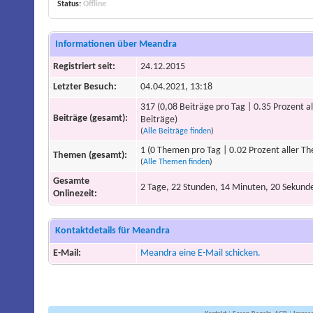
Status:
Offline
Informationen über Meandra
Registriert seit:
24.12.2015
Letzter Besuch:
04.04.2021, 13:18
317 (0,08 Beiträge pro Tag | 0.35 Prozent al
Beiträge (gesamt):
Beiträge)
(
Alle Beiträge finden
)
1 (0 Themen pro Tag | 0.02 Prozent aller T
Themen (gesamt):
(
Alle Themen finden
)
Gesamte
2 Tage, 22 Stunden, 14 Minuten, 20 Sekund
Onlinezeit:
Kontaktdetails für Meandra
E-Mail:
Meandra eine E-Mail schicken.