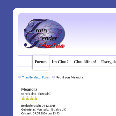
Forum
Im Chat?
Chat öffnen!
Usergale
Profil von Meandra
TransGender.at Forum
Meandra
(eine kleine Prinzessin)
Registriert seit:
24.12.2015
Geburtstag:
Versteckt (45 Jahre alt)
Ortszeit:
09.08.2026 um 13:33