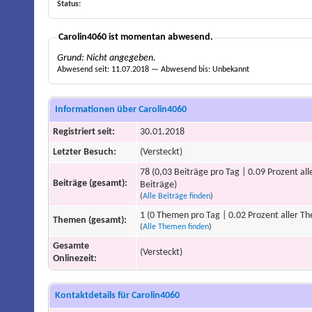
Status:
Carolin4060 ist momentan abwesend.
Grund: Nicht angegeben.
Abwesend seit: 11.07.2018 — Abwesend bis: Unbekannt
Informationen über Carolin4060
Registriert seit:
30.01.2018
Letzter Besuch:
(Versteckt)
78 (0,03 Beiträge pro Tag | 0.09 Prozent all
Beiträge (gesamt):
Beiträge)
(
Alle Beiträge finden
)
1 (0 Themen pro Tag | 0.02 Prozent aller T
Themen (gesamt):
(
Alle Themen finden
)
Gesamte
(Versteckt)
Onlinezeit:
Kontaktdetails für Carolin4060