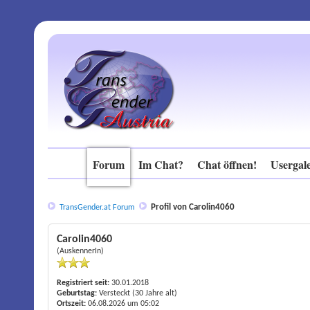
Forum
Im Chat?
Chat öffnen!
Usergale
Profil von Carolin4060
TransGender.at Forum
Carolin4060
(AuskennerIn)
Registriert seit:
30.01.2018
Geburtstag:
Versteckt (30 Jahre alt)
Ortszeit:
06.08.2026 um 05:02