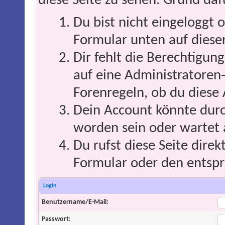
diese Seite zu sehen. Grund daf
Du bist nicht eingeloggt o
Formular unten auf dieser
Dir fehlt die Berechtigung
auf eine Administratoren
Forenregeln, ob du diese 
Dein Account könnte durc
worden sein oder wartet 
Du rufst diese Seite direk
Formular oder den entspr
Login
Benutzername/E-Mail:
Passwort: